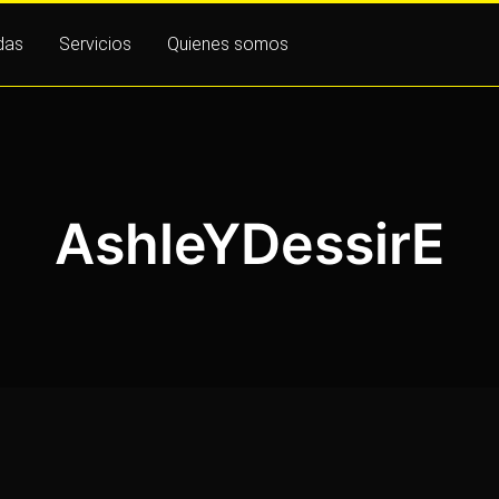
das
Servicios
Quienes somos
AshleYDessirE