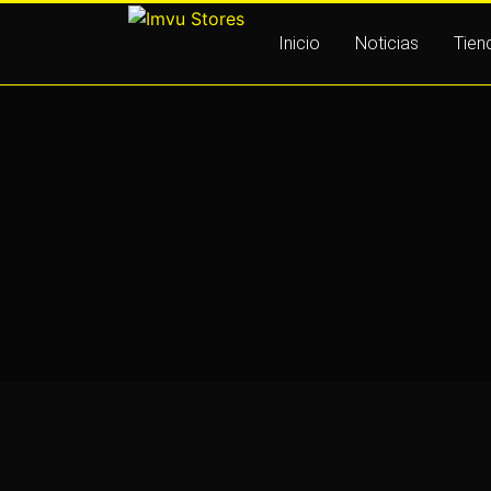
Skip
to
Inicio
Noticias
Tien
content